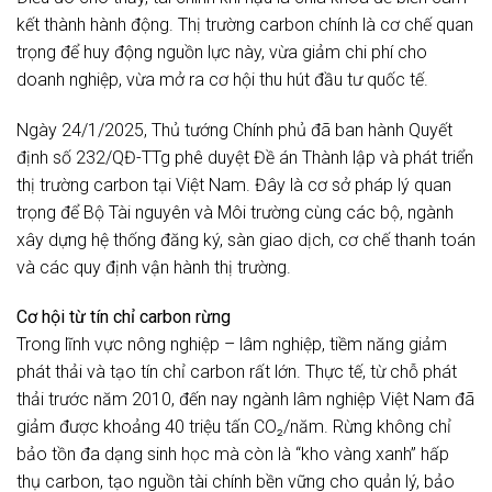
kết thành hành động. Thị trường carbon chính là cơ chế quan
trọng để huy động nguồn lực này, vừa giảm chi phí cho
doanh nghiệp, vừa mở ra cơ hội thu hút đầu tư quốc tế.
Ngày 24/1/2025, Thủ tướng Chính phủ đã ban hành Quyết
định số 232/QĐ-TTg phê duyệt Đề án Thành lập và phát triển
thị trường carbon tại Việt Nam. Đây là cơ sở pháp lý quan
trọng để Bộ Tài nguyên và Môi trường cùng các bộ, ngành
xây dựng hệ thống đăng ký, sàn giao dịch, cơ chế thanh toán
và các quy định vận hành thị trường.
Cơ hội từ tín chỉ carbon rừng
Trong lĩnh vực nông nghiệp – lâm nghiệp, tiềm năng giảm
phát thải và tạo tín chỉ carbon rất lớn. Thực tế, từ chỗ phát
thải trước năm 2010, đến nay ngành lâm nghiệp Việt Nam đã
giảm được khoảng 40 triệu tấn CO₂/năm. Rừng không chỉ
bảo tồn đa dạng sinh học mà còn là “kho vàng xanh” hấp
thụ carbon, tạo nguồn tài chính bền vững cho quản lý, bảo