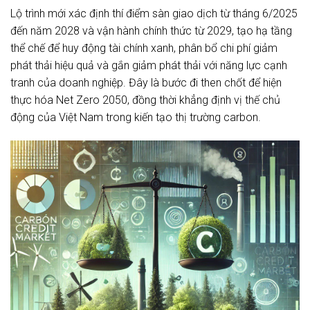
Lộ trình mới xác định thí điểm sàn giao dịch từ tháng 6/2025
đến năm 2028 và vận hành chính thức từ 2029, tạo hạ tầng
thể chế để huy động tài chính xanh, phân bổ chi phí giảm
phát thải hiệu quả và gắn giảm phát thải với năng lực cạnh
tranh của doanh nghiệp. Đây là bước đi then chốt để hiện
thực hóa Net Zero 2050, đồng thời khẳng định vị thế chủ
động của Việt Nam trong kiến tạo thị trường carbon.