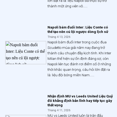
lớn đặt ra là: liệu Napoli đã thực sự trở
thành một ứng viên vô......
Napoli bám đuổi Inter: Liệu Conte có
thể tạo nên cú lội ngược dòng lịch sử
Tháng 4 13, 2026
Napoli bám đuổi Inter trong cuộc đua
Scudetto mùa giải năm nay đang trở
thành câu chuyện đầy kịch tính. Khi Inter
Milan thể hiện sự ổn định đáng sợ, còn
Napoli liên tục đánh rơi điểm số ở những
thời khắc quan trọng, câu hỏi lớn đặt ra
là: liệu đội bóng miền Nam......
Nhận định MU vs Leeds United Liệu Quỷ
đỏ khẳng định bản lĩnh hay tiếp tục gây
thất vọng
Tháng 4 11, 2026
MU vs Leeds United luôn là trận đấu