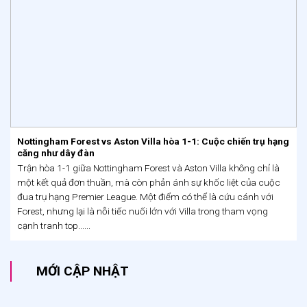
Nottingham Forest vs Aston Villa hòa 1-1: Cuộc chiến trụ hạng
căng như dây đàn
Trận hòa 1-1 giữa Nottingham Forest và Aston Villa không chỉ là
một kết quả đơn thuần, mà còn phản ánh sự khốc liệt của cuộc
đua trụ hạng Premier League. Một điểm có thể là cứu cánh với
Forest, nhưng lại là nỗi tiếc nuối lớn với Villa trong tham vọng
cạnh tranh top......
MỚI CẬP NHẬT