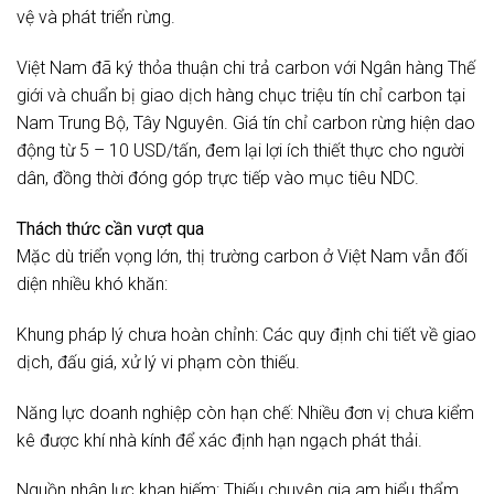
vệ và phát triển rừng.
Việt Nam đã ký thỏa thuận chi trả carbon với Ngân hàng Thế
giới và chuẩn bị giao dịch hàng chục triệu tín chỉ carbon tại
Nam Trung Bộ, Tây Nguyên. Giá tín chỉ carbon rừng hiện dao
động từ 5 – 10 USD/tấn, đem lại lợi ích thiết thực cho người
dân, đồng thời đóng góp trực tiếp vào mục tiêu NDC.
Thách thức cần vượt qua
Mặc dù triển vọng lớn, thị trường carbon ở Việt Nam vẫn đối
diện nhiều khó khăn:
Khung pháp lý chưa hoàn chỉnh: Các quy định chi tiết về giao
dịch, đấu giá, xử lý vi phạm còn thiếu.
Năng lực doanh nghiệp còn hạn chế: Nhiều đơn vị chưa kiểm
kê được khí nhà kính để xác định hạn ngạch phát thải.
Nguồn nhân lực khan hiếm: Thiếu chuyên gia am hiểu thẩm