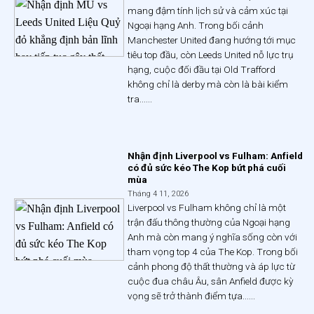
mang đậm tính lịch sử và cảm xúc tại
Ngoại hạng Anh. Trong bối cảnh
Manchester United đang hướng tới mục
tiêu top đầu, còn Leeds United nỗ lực trụ
hạng, cuộc đối đầu tại Old Trafford
không chỉ là derby mà còn là bài kiểm
tra......
Nhận định Liverpool vs Fulham: Anfield
có đủ sức kéo The Kop bứt phá cuối
mùa
Tháng 4 11, 2026
Liverpool vs Fulham không chỉ là một
trận đấu thông thường của Ngoại hạng
Anh mà còn mang ý nghĩa sống còn với
tham vọng top 4 của The Kop. Trong bối
cảnh phong độ thất thường và áp lực từ
cuộc đua châu Âu, sân Anfield được kỳ
vọng sẽ trở thành điểm tựa......