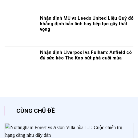
Nhận định MU vs Leeds United Liệu Quỷ đỏ
khẳng định bản lĩnh hay tiếp tục gây thất
vọng
Nhận định Liverpool vs Fulham: Anfield có
đủ sức kéo The Kop bứt phá cuối mùa
CÙNG CHỦ ĐỀ