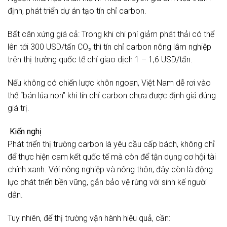
định, phát triển dự án tạo tín chỉ carbon.
Bất cân xứng giá cả: Trong khi chi phí giảm phát thải có thể
lên tới 300 USD/tấn CO₂ thì tín chỉ carbon nông lâm nghiệp
trên thị trường quốc tế chỉ giao dịch 1 – 1,6 USD/tấn.
Nếu không có chiến lược khôn ngoan, Việt Nam dễ rơi vào
thế “bán lúa non” khi tín chỉ carbon chưa được định giá đúng
giá trị.
Kiến nghị
Phát triển thị trường carbon là yêu cầu cấp bách, không chỉ
để thực hiện cam kết quốc tế mà còn để tận dụng cơ hội tài
chính xanh. Với nông nghiệp và nông thôn, đây còn là động
lực phát triển bền vững, gắn bảo vệ rừng với sinh kế người
dân.
Tuy nhiên, để thị trường vận hành hiệu quả, cần: