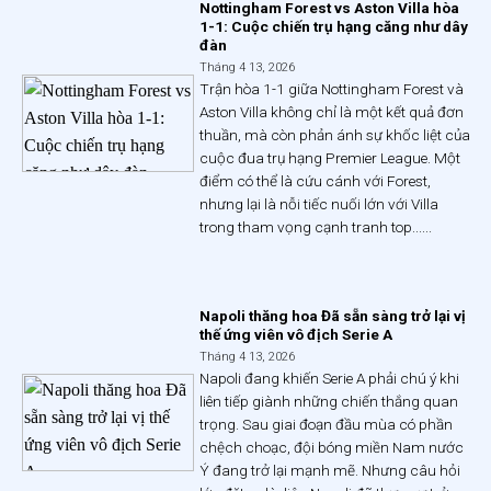
Nottingham Forest vs Aston Villa hòa
1-1: Cuộc chiến trụ hạng căng như dây
đàn
Tháng 4 13, 2026
Trận hòa 1-1 giữa Nottingham Forest và
Aston Villa không chỉ là một kết quả đơn
thuần, mà còn phản ánh sự khốc liệt của
cuộc đua trụ hạng Premier League. Một
điểm có thể là cứu cánh với Forest,
nhưng lại là nỗi tiếc nuối lớn với Villa
trong tham vọng cạnh tranh top......
Napoli thăng hoa Đã sẵn sàng trở lại vị
thế ứng viên vô địch Serie A
Tháng 4 13, 2026
Napoli đang khiến Serie A phải chú ý khi
liên tiếp giành những chiến thắng quan
trọng. Sau giai đoạn đầu mùa có phần
chệch choạc, đội bóng miền Nam nước
Ý đang trở lại mạnh mẽ. Nhưng câu hỏi