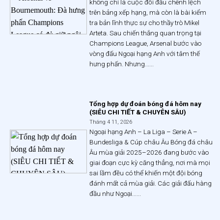
không chỉ là cuộc đối đầu chênh lệch
trên bảng xếp hạng, mà còn là bài kiểm
tra bản lĩnh thực sự cho thầy trò Mikel
Arteta. Sau chiến thắng quan trọng tại
Champions League, Arsenal bước vào
vòng đấu Ngoại hạng Anh với tâm thế
hưng phấn. Nhưng......
Tổng hợp dự đoán bóng đá hôm nay
(SIÊU CHI TIẾT & CHUYÊN SÂU)
Tháng 4 11, 2026
Ngoại hạng Anh – La Liga – Serie A –
Bundesliga & Cúp châu Âu Bóng đá châu
Âu mùa giải 2025–2026 đang bước vào
giai đoạn cực kỳ căng thẳng, nơi mà mọi
sai lầm đều có thể khiến một đội bóng
đánh mất cả mùa giải. Các giải đấu hàng
đầu như Ngoại......