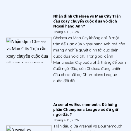
Nhận định Chelsea vs Man City Trận
cầu xoay chuyển cuộc đua vô địch
Ngoại hạng Anh?
Tháng 4 11, 2026
Chelsea vs Man City không chỉ là một
trận đấu lớn của Ngoại hạng Anh mà còn
mang ý nghĩa quyết định tới cục diện
cuộc đua vô địch. Trong bối cảnh
Manchester City buộc phải thắng để bám
đuổi ngôi đầu, còn Chelsea đang chiến
đấu cho suất dự Champions League,
cuộc đối đầu......
Arsenal vs Bournemouth: Đà hưng
phấn Champions League có đủ giữ
ngôi đầu?
Tháng 4 11, 2026
Trận đấu giữa Arsenal vs Bournemouth