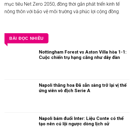
mục tiêu Net Zero 2050, đồng thời gắn phát triển kinh tế
nông thôn với bảo vệ môi trường và phúc lợi cộng đồng.
BÀI ĐỌC NHIỀU
Nottingham Forest vs Aston Villa hòa 1-1:
Cuộc chiến trụ hạng căng như dây đàn
Napoli thăng hoa Đã sẵn sàng trở lại vị thế
ứng viên vô địch Serie A
Napoli bám đuổi Inter: Liệu Conte có thể
tạo nên cú lội ngược dòng lịch sử