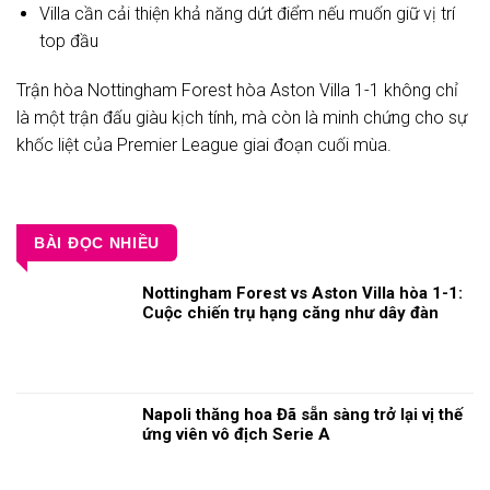
Villa cần cải thiện khả năng dứt điểm nếu muốn giữ vị trí
top đầu
Trận hòa Nottingham Forest hòa Aston Villa 1-1 không chỉ
là một trận đấu giàu kịch tính, mà còn là minh chứng cho sự
khốc liệt của Premier League giai đoạn cuối mùa.
BÀI ĐỌC NHIỀU
Nottingham Forest vs Aston Villa hòa 1-1:
Cuộc chiến trụ hạng căng như dây đàn
Napoli thăng hoa Đã sẵn sàng trở lại vị thế
ứng viên vô địch Serie A