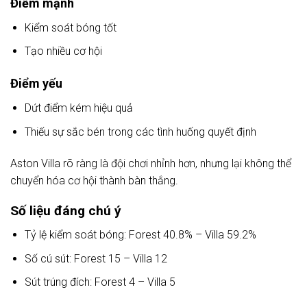
Điểm mạnh
Kiểm soát bóng tốt
Tạo nhiều cơ hội
Điểm yếu
Dứt điểm kém hiệu quả
Thiếu sự sắc bén trong các tình huống quyết định
Aston Villa rõ ràng là đội chơi nhỉnh hơn, nhưng lại không thể
chuyển hóa cơ hội thành bàn thắng.
Số liệu đáng chú ý
Tỷ lệ kiểm soát bóng: Forest 40.8% – Villa 59.2%
Số cú sút: Forest 15 – Villa 12
Sút trúng đích: Forest 4 – Villa 5