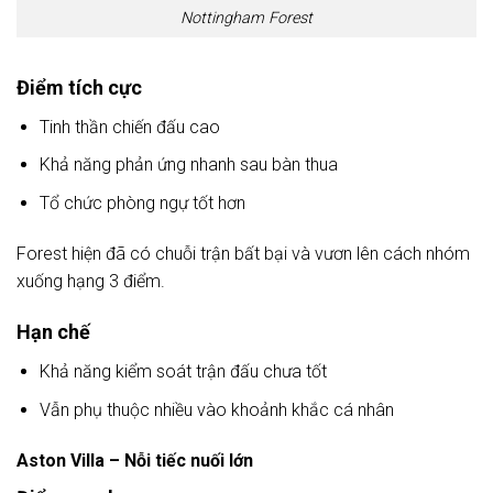
Nottingham Forest
Điểm tích cực
Tinh thần chiến đấu cao
Khả năng phản ứng nhanh sau bàn thua
Tổ chức phòng ngự tốt hơn
Forest hiện đã có chuỗi trận bất bại và vươn lên cách nhóm
xuống hạng 3 điểm.
Hạn chế
Khả năng kiểm soát trận đấu chưa tốt
Vẫn phụ thuộc nhiều vào khoảnh khắc cá nhân
Aston Villa – Nỗi tiếc nuối lớn