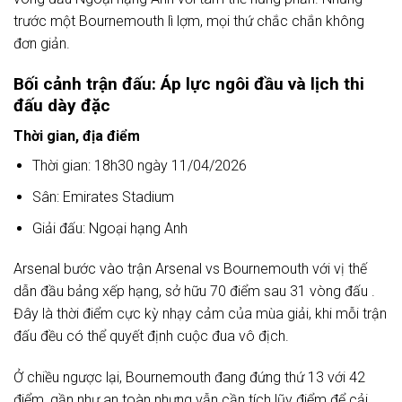
trước một Bournemouth lì lợm, mọi thứ chắc chắn không
đơn giản.
Bối cảnh trận đấu: Áp lực ngôi đầu và lịch thi
đấu dày đặc
Thời gian, địa điểm
Thời gian: 18h30 ngày 11/04/2026
Sân: Emirates Stadium
Giải đấu: Ngoại hạng Anh
Arsenal bước vào trận Arsenal vs Bournemouth với vị thế
dẫn đầu bảng xếp hạng, sở hữu 70 điểm sau 31 vòng đấu .
Đây là thời điểm cực kỳ nhạy cảm của mùa giải, khi mỗi trận
đấu đều có thể quyết định cuộc đua vô địch.
Ở chiều ngược lại, Bournemouth đang đứng thứ 13 với 42
điểm, gần như an toàn nhưng vẫn cần tích lũy điểm để cải