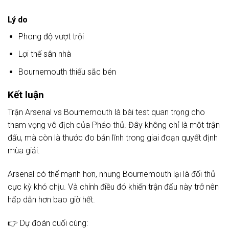
Lý do
Phong độ vượt trội
Lợi thế sân nhà
Bournemouth thiếu sắc bén
Kết luận
Trận Arsenal vs Bournemouth là bài test quan trọng cho
tham vọng vô địch của Pháo thủ. Đây không chỉ là một trận
đấu, mà còn là thước đo bản lĩnh trong giai đoạn quyết định
mùa giải.
Arsenal có thể mạnh hơn, nhưng Bournemouth lại là đối thủ
cực kỳ khó chịu. Và chính điều đó khiến trận đấu này trở nên
hấp dẫn hơn bao giờ hết.
👉 Dự đoán cuối cùng: