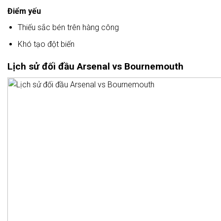
Điểm yếu
Thiếu sắc bén trên hàng công
Khó tạo đột biến
Lịch sử đối đầu Arsenal vs Bournemouth