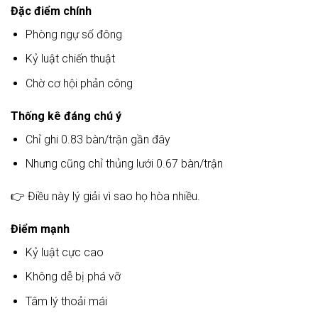
Đặc điểm chính
Phòng ngự số đông
Kỷ luật chiến thuật
Chờ cơ hội phản công
Thống kê đáng chú ý
Chỉ ghi 0.83 bàn/trận gần đây
Nhưng cũng chỉ thủng lưới 0.67 bàn/trận
👉 Điều này lý giải vì sao họ hòa nhiều.
Điểm mạnh
Kỷ luật cực cao
Không dễ bị phá vỡ
Tâm lý thoải mái