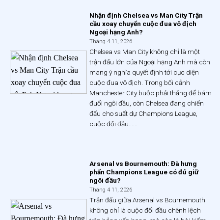
Nhận định Chelsea vs Man City Trận
cầu xoay chuyển cuộc đua vô địch
Ngoại hạng Anh?
Tháng 4 11, 2026
Chelsea vs Man City không chỉ là một
trận đấu lớn của Ngoại hạng Anh mà còn
mang ý nghĩa quyết định tới cục diện
cuộc đua vô địch. Trong bối cảnh
Manchester City buộc phải thắng để bám
đuổi ngôi đầu, còn Chelsea đang chiến
đấu cho suất dự Champions League,
cuộc đối đầu......
Arsenal vs Bournemouth: Đà hưng
phấn Champions League có đủ giữ
ngôi đầu?
Tháng 4 11, 2026
Trận đấu giữa Arsenal vs Bournemouth
không chỉ là cuộc đối đầu chênh lệch