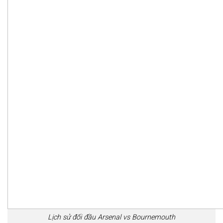
Lịch sử đối đầu Arsenal vs Bournemouth