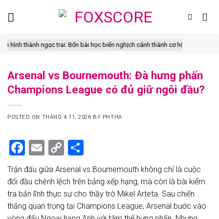
Skip
to
content
h ngọc trai: Bốn bài học biến nghịch cảnh thành cơ hội
Cách tiếp cận toà
Arsenal vs Bournemouth: Đà hưng phấn
Champions League có đủ giữ ngôi đầu?
POSTED ON
THÁNG 4 11, 2026
BY
PHTHA
Facebook
Email
Copy
Share
Link
Trận đấu giữa Arsenal vs Bournemouth không chỉ là cuộc
đối đầu chênh lệch trên bảng xếp hạng, mà còn là bài kiểm
tra bản lĩnh thực sự cho thầy trò Mikel Arteta. Sau chiến
thắng quan trọng tại Champions League, Arsenal bước vào
vòng đấu Ngoại hạng Anh với tâm thế hưng phấn. Nhưng