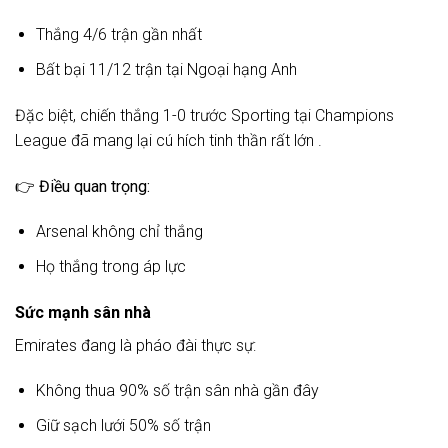
Thắng 4/6 trận gần nhất
Bất bại 11/12 trận tại Ngoại hạng Anh
Đặc biệt, chiến thắng 1-0 trước Sporting tại Champions
League đã mang lại cú hích tinh thần rất lớn .
👉 Điều quan trọng:
Arsenal không chỉ thắng
Họ thắng trong áp lực
Sức mạnh sân nhà
Emirates đang là pháo đài thực sự:
Không thua 90% số trận sân nhà gần đây
Giữ sạch lưới 50% số trận