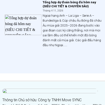
Tổng hợp dự đoán bóng đá hôm nay
(SIÊU CHI TIẾT & CHUYÊN SÂU)
Tháng 4 11, 2026
Ngoại hạng Anh – La Liga – Serie A –
Bundesliga & Cúp châu Âu Bóng đá châu
Âu mùa giải 2025–2026 đang bước vào
giai đoạn cực kỳ căng thẳng, nơi mà mọi
sai lầm đều có thể khiến một đội bóng
đánh mất cả mùa giải. Các giải đấu hàng
đầu như Ngoại......
Thông tin Chủ sở hữu: Công ty TNHH Move SYNC