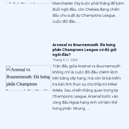
Manchester City buộc phải thắng để bám
đuổi ngôi đầu, còn Chelsea đang chiến
đấu cho suất dự Champions League,
cuộc đối đầu......
Arsenal vs Bournemouth: Đà hưng
phấn Champions League có đủ giữ
ngôi đầu?
Tháng 4 11, 2026
Trận đấu giữa Arsenal vs Bournemouth
không chỉ là cuộc đối đầu chênh lệch
trên bảng xếp hạng, mà còn là bài kiểm
tra bản lĩnh thực sự cho thầy trò Mikel
Arteta. Sau chiến thắng quan trọng tại
Champions League, Arsenal bước vào
vòng đấu Ngoại hạng Anh với tâm thế
hưng phấn. Nhưng......