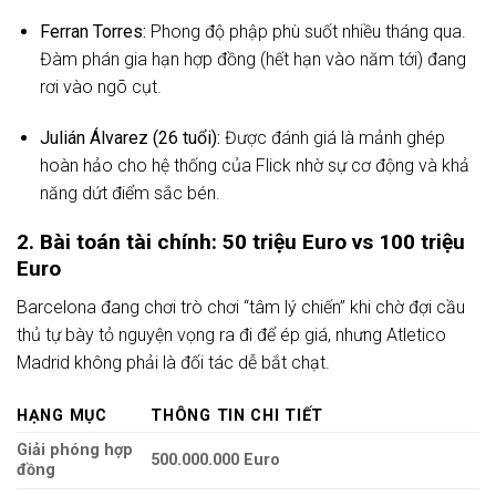
Ferran Torres:
Phong độ phập phù suốt nhiều tháng qua.
Đàm phán gia hạn hợp đồng (hết hạn vào năm tới) đang
rơi vào ngõ cụt.
Julián Álvarez (26 tuổi):
Được đánh giá là mảnh ghép
hoàn hảo cho hệ thống của Flick nhờ sự cơ động và khả
năng dứt điểm sắc bén.
2. Bài toán tài chính: 50 triệu Euro vs 100 triệu
Euro
Barcelona đang chơi trò chơi “tâm lý chiến” khi chờ đợi cầu
thủ tự bày tỏ nguyện vọng ra đi để ép giá, nhưng Atletico
Madrid không phải là đối tác dễ bắt chạt.
HẠNG MỤC
THÔNG TIN CHI TIẾT
Giải phóng hợp
500.000.000 Euro
đồng