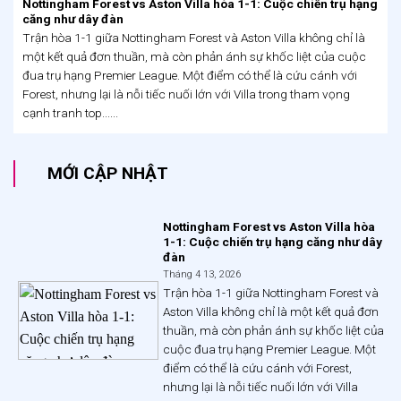
Nottingham Forest vs Aston Villa hòa 1-1: Cuộc chiến trụ hạng
căng như dây đàn
Trận hòa 1-1 giữa Nottingham Forest và Aston Villa không chỉ là
một kết quả đơn thuần, mà còn phản ánh sự khốc liệt của cuộc
đua trụ hạng Premier League. Một điểm có thể là cứu cánh với
Forest, nhưng lại là nỗi tiếc nuối lớn với Villa trong tham vọng
cạnh tranh top......
MỚI CẬP NHẬT
Nottingham Forest vs Aston Villa hòa
1-1: Cuộc chiến trụ hạng căng như dây
đàn
Tháng 4 13, 2026
Trận hòa 1-1 giữa Nottingham Forest và
Aston Villa không chỉ là một kết quả đơn
thuần, mà còn phản ánh sự khốc liệt của
cuộc đua trụ hạng Premier League. Một
điểm có thể là cứu cánh với Forest,
nhưng lại là nỗi tiếc nuối lớn với Villa