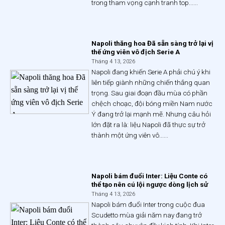
trong tham vọng cạnh tranh top......
Napoli thăng hoa Đã sẵn sàng trở lại vị
thế ứng viên vô địch Serie A
Tháng 4 13, 2026
Napoli đang khiến Serie A phải chú ý khi
liên tiếp giành những chiến thắng quan
trọng. Sau giai đoạn đầu mùa có phần
chệch choạc, đội bóng miền Nam nước
Ý đang trở lại mạnh mẽ. Nhưng câu hỏi
lớn đặt ra là: liệu Napoli đã thực sự trở
thành một ứng viên vô......
Napoli bám đuổi Inter: Liệu Conte có
thể tạo nên cú lội ngược dòng lịch sử
Tháng 4 13, 2026
Napoli bám đuổi Inter trong cuộc đua
Scudetto mùa giải năm nay đang trở