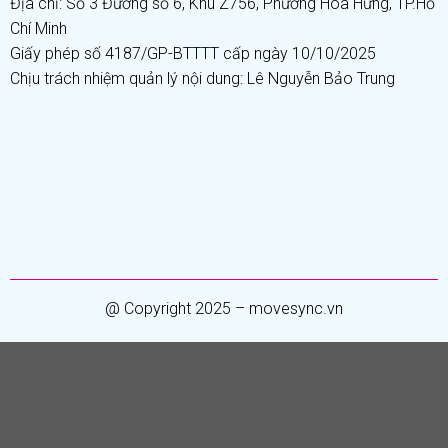
Địa chỉ: Số 3 Đường số 6, Khu Z756, Phường Hòa Hưng, TP.Hồ
Chí Minh
Giấy phép số 4187/GP-BTTTT cấp ngày 10/10/2025
Chịu trách nhiệm quản lý nội dung: Lê Nguyễn Bảo Trung
@ Copyright 2025 – movesync.vn