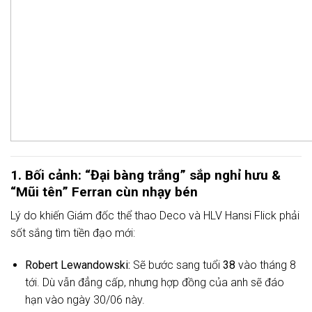
1. Bối cảnh: “Đại bàng trắng” sắp nghỉ hưu &
“Mũi tên” Ferran cùn nhạy bén
Lý do khiến Giám đốc thể thao Deco và HLV Hansi Flick phải
sốt sắng tìm tiền đạo mới:
Robert Lewandowski:
Sẽ bước sang tuổi
38
vào tháng 8
tới. Dù vẫn đẳng cấp, nhưng hợp đồng của anh sẽ đáo
hạn vào ngày 30/06 này.