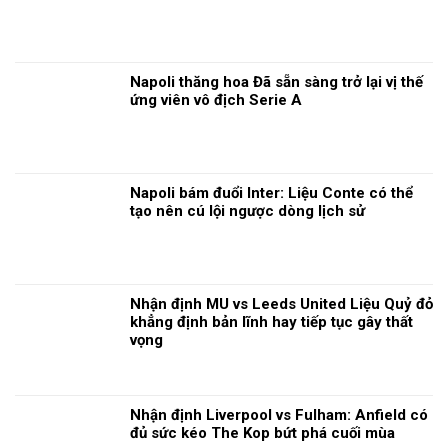
Napoli thăng hoa Đã sẵn sàng trở lại vị thế
ứng viên vô địch Serie A
Napoli bám đuổi Inter: Liệu Conte có thể
tạo nên cú lội ngược dòng lịch sử
Nhận định MU vs Leeds United Liệu Quỷ đỏ
khẳng định bản lĩnh hay tiếp tục gây thất
vọng
Nhận định Liverpool vs Fulham: Anfield có
đủ sức kéo The Kop bứt phá cuối mùa