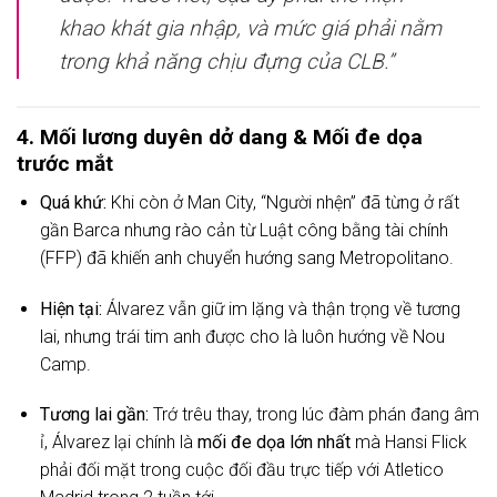
khao khát gia nhập, và mức giá phải nằm
trong khả năng chịu đựng của CLB.”
4. Mối lương duyên dở dang & Mối đe dọa
trước mắt
Quá khứ:
Khi còn ở Man City, “Người nhện” đã từng ở rất
gần Barca nhưng rào cản từ Luật công bằng tài chính
(FFP) đã khiến anh chuyển hướng sang Metropolitano.
Hiện tại:
Álvarez vẫn giữ im lặng và thận trọng về tương
lai, nhưng trái tim anh được cho là luôn hướng về Nou
Camp.
Tương lai gần:
Trớ trêu thay, trong lúc đàm phán đang âm
ỉ, Álvarez lại chính là
mối đe dọa lớn nhất
mà Hansi Flick
phải đối mặt trong cuộc đối đầu trực tiếp với Atletico