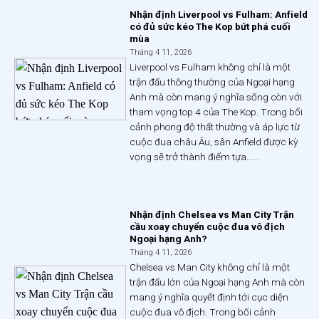
Nhận định Liverpool vs Fulham: Anfield
có đủ sức kéo The Kop bứt phá cuối
mùa
Tháng 4 11, 2026
Liverpool vs Fulham không chỉ là một
trận đấu thông thường của Ngoại hạng
Anh mà còn mang ý nghĩa sống còn với
tham vọng top 4 của The Kop. Trong bối
cảnh phong độ thất thường và áp lực từ
cuộc đua châu Âu, sân Anfield được kỳ
vọng sẽ trở thành điểm tựa......
Nhận định Chelsea vs Man City Trận
cầu xoay chuyển cuộc đua vô địch
Ngoại hạng Anh?
Tháng 4 11, 2026
Chelsea vs Man City không chỉ là một
trận đấu lớn của Ngoại hạng Anh mà còn
mang ý nghĩa quyết định tới cục diện
cuộc đua vô địch. Trong bối cảnh