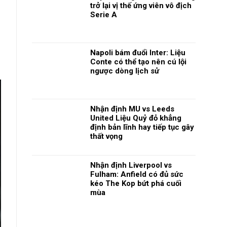
trở lại vị thế ứng viên vô địch
Serie A
.
Napoli bám đuổi Inter: Liệu
Conte có thể tạo nên cú lội
ngược dòng lịch sử
Nhận định MU vs Leeds
United Liệu Quỷ đỏ khẳng
định bản lĩnh hay tiếp tục gây
thất vọng
Nhận định Liverpool vs
Fulham: Anfield có đủ sức
kéo The Kop bứt phá cuối
mùa