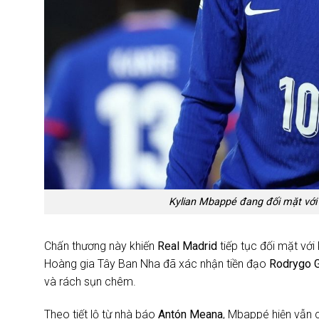
Kylian Mbappé đang đối mặt với
Chấn thương này khiến
Real Madrid
tiếp tục đối mặt với
Hoàng gia Tây Ban Nha đã xác nhận tiền đạo
Rodrygo 
và rách sụn chêm.
Theo tiết lộ từ nhà báo
Antón Meana
, Mbappé hiện vẫn c