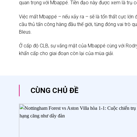
quan trọng với Mbappé. Tiền đạo này được xem là trụ c
Việc mất Mbappé – nếu xảy ra – sẽ là tổn thất cực lớn đ
cầu thủ tấn công hàng đầu thế giới, từng đóng vai trò 
Bleus.
Ở cấp độ CLB, sự vắng mặt của Mbappé cùng với Rodr
khẩn cấp cho giai đoạn còn lại của mùa giải.
CÙNG CHỦ ĐỀ