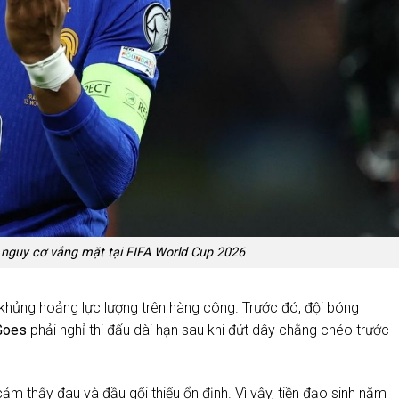
 nguy cơ vắng mặt tại FIFA World Cup 2026
 khủng hoảng lực lượng trên hàng công. Trước đó, đội bóng
Goes
phải nghỉ thi đấu dài hạn sau khi đứt dây chằng chéo trước
ảm thấy đau và đầu gối thiếu ổn định. Vì vậy, tiền đạo sinh năm