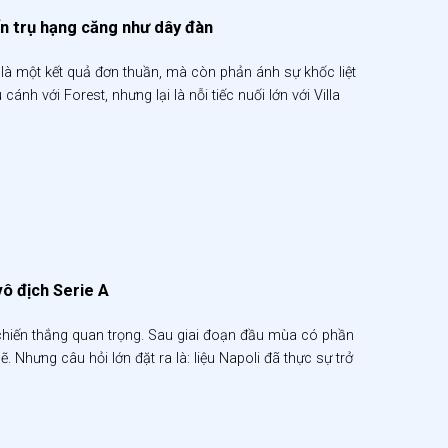
ến trụ hạng căng như dây đàn
 là một kết quả đơn thuần, mà còn phản ánh sự khốc liệt
nh với Forest, nhưng lại là nỗi tiếc nuối lớn với Villa
vô địch Serie A
g chiến thắng quan trọng. Sau giai đoạn đầu mùa có phần
hưng câu hỏi lớn đặt ra là: liệu Napoli đã thực sự trở