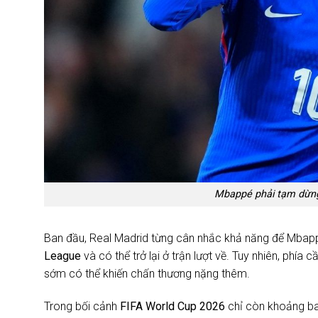
Mbappé phải tạm dừng 
Ban đầu, Real Madrid từng cân nhắc khả năng để Mbappé
League
và có thể trở lại ở trận lượt về. Tuy nhiên, phía
sớm có thể khiến chấn thương nặng thêm.
Trong bối cảnh
FIFA World Cup 2026
chỉ còn khoảng ba 