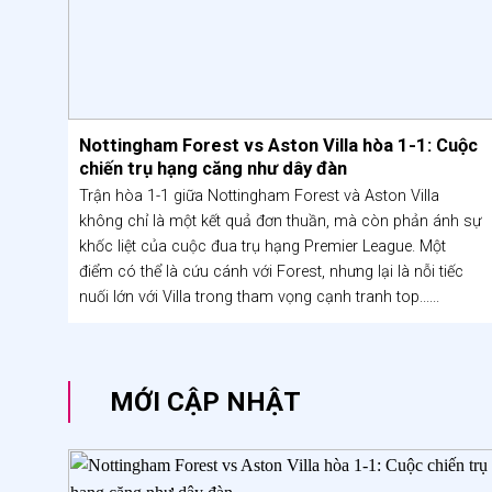
Nottingham Forest vs Aston Villa hòa 1-1: Cuộc
chiến trụ hạng căng như dây đàn
Trận hòa 1-1 giữa Nottingham Forest và Aston Villa
không chỉ là một kết quả đơn thuần, mà còn phản ánh sự
khốc liệt của cuộc đua trụ hạng Premier League. Một
điểm có thể là cứu cánh với Forest, nhưng lại là nỗi tiếc
nuối lớn với Villa trong tham vọng cạnh tranh top......
MỚI CẬP NHẬT