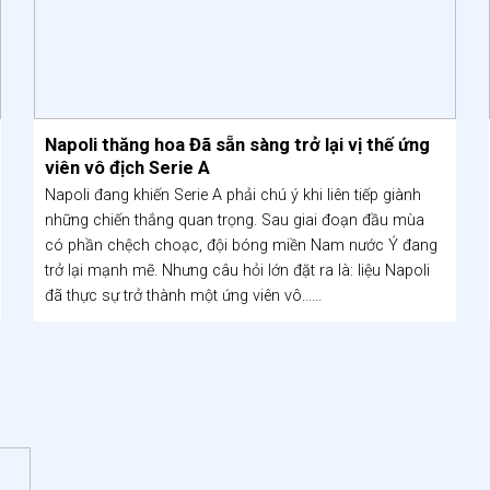
Napoli thăng hoa Đã sẵn sàng trở lại vị thế ứng
viên vô địch Serie A
Napoli đang khiến Serie A phải chú ý khi liên tiếp giành
những chiến thắng quan trọng. Sau giai đoạn đầu mùa
có phần chệch choạc, đội bóng miền Nam nước Ý đang
trở lại mạnh mẽ. Nhưng câu hỏi lớn đặt ra là: liệu Napoli
đã thực sự trở thành một ứng viên vô......