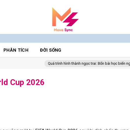
PHÂN TÍCH
ĐỜI SỐNG
Quá trình hình thành ngọc trai: Bốn bài học biến nghịch cảnh t
rld Cup 2026