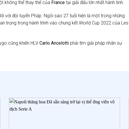
ột không thể thay thế của
France
tại giải đấu lớn nhất hành tinh.
ối với đội tuyển Pháp. Ngôi sao 27 tuổi hiện là một trong những
quan trọng trong hành trình vào chung kết World Cup 2022 của Les
ygo cũng khiến HLV
Carlo Ancelotti
phải tìm giải pháp nhân sự