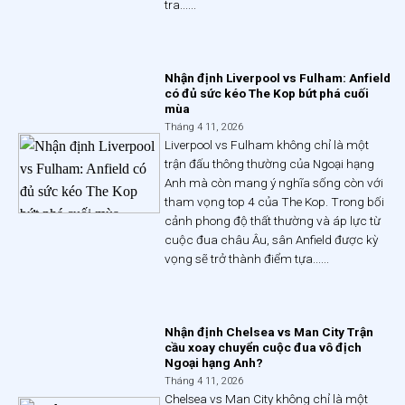
tra......
Nhận định Liverpool vs Fulham: Anfield
có đủ sức kéo The Kop bứt phá cuối
mùa
Tháng 4 11, 2026
Liverpool vs Fulham không chỉ là một
trận đấu thông thường của Ngoại hạng
Anh mà còn mang ý nghĩa sống còn với
tham vọng top 4 của The Kop. Trong bối
cảnh phong độ thất thường và áp lực từ
cuộc đua châu Âu, sân Anfield được kỳ
vọng sẽ trở thành điểm tựa......
Nhận định Chelsea vs Man City Trận
cầu xoay chuyển cuộc đua vô địch
Ngoại hạng Anh?
Tháng 4 11, 2026
Chelsea vs Man City không chỉ là một