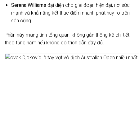
Serena Williams
đại diện cho giai đoạn hiện đại, nơi sức
mạnh và khả năng kết thúc điểm nhanh phát huy rõ trên
sân cứng.
Phần này mang tính tổng quan, không gắn thống kê chi tiết
theo từng năm nếu không có trích dẫn đầy đủ.