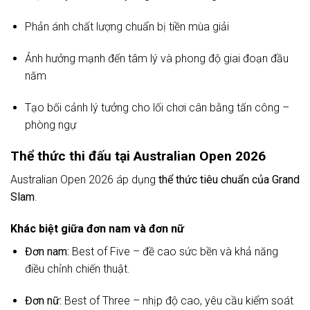
Phản ánh chất lượng chuẩn bị tiền mùa giải
Ảnh hưởng mạnh đến tâm lý và phong độ giai đoạn đầu
năm
Tạo bối cảnh lý tưởng cho lối chơi cân bằng tấn công –
phòng ngự
Thể thức thi đấu tại Australian Open 2026
Australian Open 2026 áp dụng
thể thức tiêu chuẩn của Grand
Slam
.
Khác biệt giữa đơn nam và đơn nữ
Đơn nam:
Best of Five – đề cao sức bền và khả năng
điều chỉnh chiến thuật.
Đơn nữ:
Best of Three – nhịp độ cao, yêu cầu kiểm soát