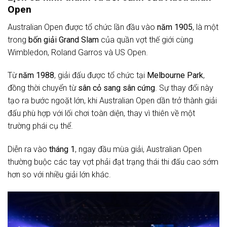
Open
Australian Open được tổ chức lần đầu vào
năm 1905
, là một
trong
bốn giải Grand Slam
của quần vợt thế giới cùng
Wimbledon, Roland Garros và US Open.
Từ
năm 1988
, giải đấu được tổ chức tại
Melbourne Park
,
đồng thời chuyển từ
sân cỏ sang sân cứng
. Sự thay đổi này
tạo ra bước ngoặt lớn, khi Australian Open dần trở thành giải
đấu phù hợp với lối chơi toàn diện, thay vì thiên về một
trường phái cụ thể.
Diễn ra vào
tháng 1
, ngay đầu mùa giải, Australian Open
thường buộc các tay vợt phải đạt trạng thái thi đấu cao sớm
hơn so với nhiều giải lớn khác.