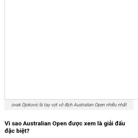
ovak Djokovic là tay vợt vô địch Australian Open nhiều nhất
Vì sao Australian Open được xem là giải đấu
đặc biệt?