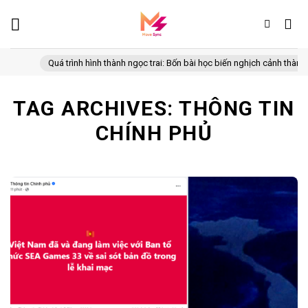
Skip
to
content
Quá trình hình thành ngọc trai: Bốn bài học biến nghịch cảnh thành cơ
TAG ARCHIVES:
THÔNG TIN
CHÍNH PHỦ