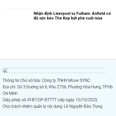
Nhận định Liverpool vs Fulham: Anfield có
đủ sức kéo The Kop bứt phá cuối mùa
Thông tin Chủ sở hữu: Công ty TNHH Move SYNC
Địa chỉ: Số 3 Đường số 6, Khu Z756, Phường Hòa Hưng, TP.Hồ
Chí Minh
Giấy phép số 4187/GP-BTTTT cấp ngày 10/10/2025
Chịu trách nhiệm quản lý nội dung: Lê Nguyễn Bảo Trung