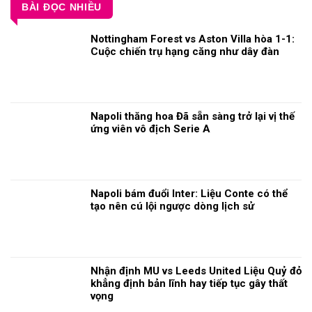
BÀI ĐỌC NHIỀU
Nottingham Forest vs Aston Villa hòa 1-1:
Cuộc chiến trụ hạng căng như dây đàn
Napoli thăng hoa Đã sẵn sàng trở lại vị thế
ứng viên vô địch Serie A
Napoli bám đuổi Inter: Liệu Conte có thể
tạo nên cú lội ngược dòng lịch sử
Nhận định MU vs Leeds United Liệu Quỷ đỏ
khẳng định bản lĩnh hay tiếp tục gây thất
vọng