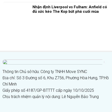
Nhận định Liverpool vs Fulham: Anfield có
đủ sức kéo The Kop bứt phá cuối mùa
Thông tin Chủ sở hữu: Công ty TNHH Move SYNC
Địa chỉ: Số 3 Đường số 6, Khu Z756, Phường Hòa Hưng, TP.Hồ
Chí Minh
Giấy phép số 4187/GP-BTTTT cấp ngày 10/10/2025
Chịu trách nhiệm quản lý nội dung: Lê Nguyễn Bảo Trung