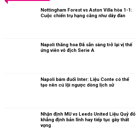
Nottingham Forest vs Aston Villa hòa 1-1:
Cuộc chiến trụ hạng căng như dây đàn
Napoli thăng hoa Đã sẵn sàng trở lại vị thế
ứng viên vô địch Serie A
Napoli bám đuổi Inter: Liệu Conte có thể
tạo nên cú lội ngược dòng lịch sử
Nhận định MU vs Leeds United Liệu Quỷ đỏ
khẳng định bản lĩnh hay tiếp tục gây thất
vọng