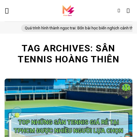
Skip
to
content
Quá trình hình thành ngọc trai: Bốn bài học biến nghịch cảnh thành 
TAG ARCHIVES:
SÂN
TENNIS HOÀNG THIÊN