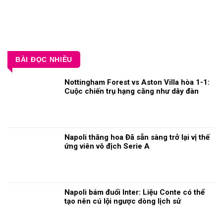
BÀI ĐỌC NHIỀU
Nottingham Forest vs Aston Villa hòa 1-1:
Cuộc chiến trụ hạng căng như dây đàn
Napoli thăng hoa Đã sẵn sàng trở lại vị thế
ứng viên vô địch Serie A
Napoli bám đuổi Inter: Liệu Conte có thể
tạo nên cú lội ngược dòng lịch sử