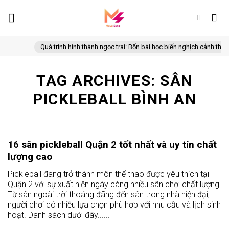
Skip
to
content
Quá trình hình thành ngọc trai: Bốn bài học biến nghịch cảnh thành
TAG ARCHIVES:
SÂN
PICKLEBALL BÌNH AN
16 sân pickleball Quận 2 tốt nhất và uy tín chất
lượng cao
Pickleball đang trở thành môn thể thao được yêu thích tại
Quận 2 với sự xuất hiện ngày càng nhiều sân chơi chất lượng.
Từ sân ngoài trời thoáng đãng đến sân trong nhà hiện đại,
người chơi có nhiều lựa chọn phù hợp với nhu cầu và lịch sinh
hoạt. Danh sách dưới đây......