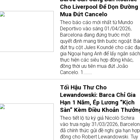
Cho Liverpool Để Dọn Đường
Mua Đứt Cancelo
Theo báo cáo mới nhất từ Mundo
Deportivo vào sáng 01/04/2026,
Barcelona đang đứng trước một
quyết định mang tính bước ngoặt: Bá
đứt trụ cột Jules Koundé cho các đạ
gia Ngoại hạng Anh để lấy ngân sách
thực hiện các siêu hợp đồng khác,
đồng thời ưu tiên mua đứt João
Cancelo. 1.......
Tối Hậu Thư Cho
Lewandowski: Barca Chỉ Gia
Hạn 1 Năm, Ép Lương “Kịch
Sàn” Kèm Điều Khoản Thưởn
Theo tiết lộ từ ký giả Nicolò Schira
vào trưa ngày 31/03/2026, Barcelo
đã chính thức gửi đề nghị gia hạn hợp
đồng cho Robert Lewandowski. Tuy