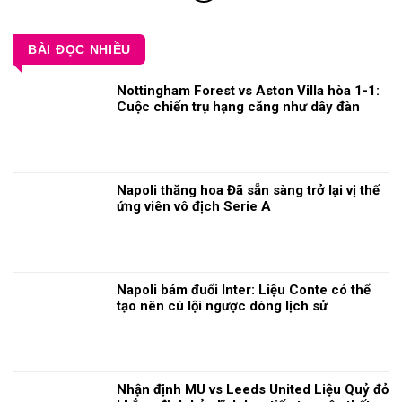
BÀI ĐỌC NHIỀU
Nottingham Forest vs Aston Villa hòa 1-1:
Cuộc chiến trụ hạng căng như dây đàn
Napoli thăng hoa Đã sẵn sàng trở lại vị thế
ứng viên vô địch Serie A
Napoli bám đuổi Inter: Liệu Conte có thể
tạo nên cú lội ngược dòng lịch sử
Nhận định MU vs Leeds United Liệu Quỷ đỏ