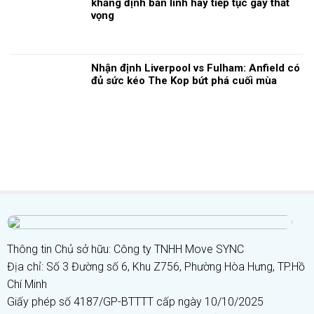
khẳng định bản lĩnh hay tiếp tục gây thất
vọng
Nhận định Liverpool vs Fulham: Anfield có
đủ sức kéo The Kop bứt phá cuối mùa
Thông tin Chủ sở hữu: Công ty TNHH Move SYNC
Địa chỉ: Số 3 Đường số 6, Khu Z756, Phường Hòa Hưng, TP.Hồ
Chí Minh
Giấy phép số 4187/GP-BTTTT cấp ngày 10/10/2025