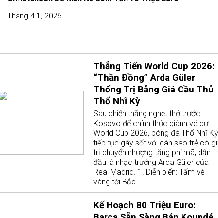
Tháng 4 1, 2026
Thẳng Tiến World Cup 2026:
“Thần Đồng” Arda Güler
Thống Trị Bảng Giá Cầu Thủ
Thổ Nhĩ Kỳ
Sau chiến thắng nghẹt thở trước
Kosovo để chính thức giành vé dự
World Cup 2026, bóng đá Thổ Nhĩ Kỳ
tiếp tục gây sốt với dàn sao trẻ có g
trị chuyển nhượng tăng phi mã, dẫn
đầu là nhạc trưởng Arda Güler của
Real Madrid. 1. Diễn biến: Tấm vé
vàng tới Bắc......
Kế Hoạch 80 Triệu Euro:
Barca Sẵn Sàng Bán Koundé