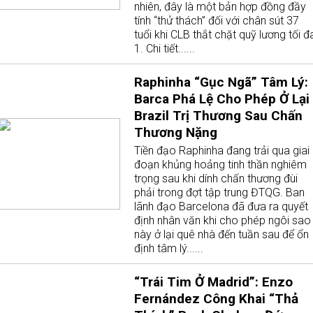
nhiên, đây là một bản hợp đồng đầy
tính “thử thách” đối với chân sút 37
tuổi khi CLB thắt chặt quỹ lương tối đ
1. Chi tiết......
Raphinha “Gục Ngã” Tâm Lý:
Barca Phá Lệ Cho Phép Ở Lại
Brazil Trị Thương Sau Chấn
Thương Nặng
Tiền đạo Raphinha đang trải qua giai
đoạn khủng hoảng tinh thần nghiêm
trọng sau khi dính chấn thương đùi
phải trong đợt tập trung ĐTQG. Ban
lãnh đạo Barcelona đã đưa ra quyết
định nhân văn khi cho phép ngôi sao
này ở lại quê nhà đến tuần sau để ổn
định tâm lý......
“Trái Tim Ở Madrid”: Enzo
Fernández Công Khai “Thả