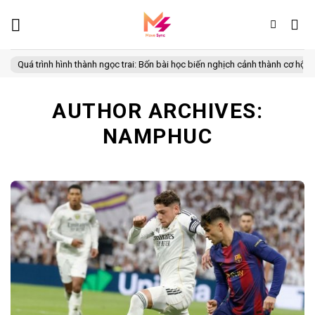
Skip
to
content
 trình hình thành ngọc trai: Bốn bài học biến nghịch cảnh thành cơ hội
C
AUTHOR ARCHIVES:
NAMPHUC